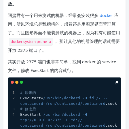
放。
阿蛮君有一个用来测试的机器，经常会安装很多
docker
应
用，所以环境总是乱糟糟的，想着还是用图形界面管理算
了。而且图形界面不能装测试的机器上，因为我有可能使用
， 那让其他的机器管理的话就需要
docker system prune -a
开放 2375 端口了。
其实开放 2375 端口也非常简单，找到 docker 的 service
文件，修改 ExecStart 的内容就行。
# 原来的
ExecStart=
/usr/bin
/dockerd -H fd:/
/ --
containerd=/run
/containerd/containerd
.sock
# 修改后
ExecStart=
/usr/bin
/dockerd -H 
tcp:/
/0.0.0.0:2375 -H fd:/
/ --
containerd=/run
/containerd/containerd
.sock