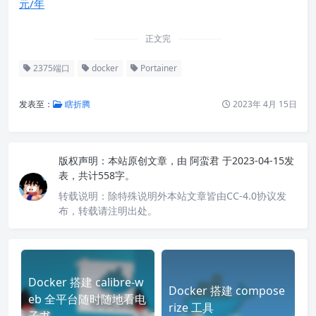
元/年
正文完
2375端口
docker
Portainer
发表至：
瞎折腾
2023年 4月 15日
版权声明：
本站原创文章，由
阿蛮君
于2023-04-15发
表，共计558字。
转载说明：
除特殊说明外本站文章皆由CC-4.0协议发
布，转载请注明出处。
Docker 搭建 calibre-w
Docker 搭建 compose
eb 全平台随时随地看电
rize 工具