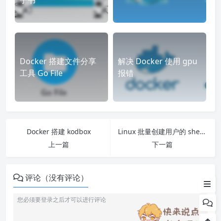
子书
Docker 搭建文件分享
解决 Docker 使用 gpu
工具 Go File
报错
Docker 搭建 kodbox
Linux 批量创建用户的 shell 脚本
上一篇
下一篇
1. 开放端口
评论（没有评论）
配置portainer