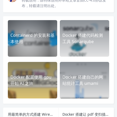
转载说明：
除特殊说明外本站文章皆由CC-4.0协议发
布，转载请注明出处。
Containerd 的安装和基
Docker 搭建代码检测
本使用
工具 Sonarqube
Docker 配置使用 gpu
Docker 搭建自己的网
开始 AI 之旅
站统计工具 umami
用最简单的方式搭建 Wireguard
Docker 搭建让 pdf 变扫描版的程序