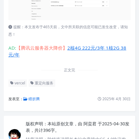
提醒：本文发布于465天前，文中所关联的信息可能已发生改变，请知
悉！
AD:
【腾讯云服务器大降价】
2核4G 222元/3年 1核2G 38
元/年
正文完
vercel
重定向服务
发表至：
瞎折腾
2025年 4月 30日
版权声明：
本站原创文章，由
阿蛮君
于2025-04-30发
表，共计396字。