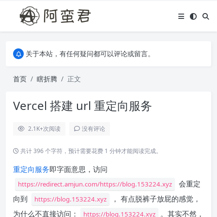
关于本站，有任何疑问都可以评论或留言。
欢迎访问阿蛮君博客~
关于本站，有任何疑问都可以评论或留言。
欢迎访问阿蛮君博客~
首页
瞎折腾
正文
Vercel 搭建 url 重定向服务
2.1K+
次阅读
没有评论
共计 396 个字符，预计需要花费 1 分钟才能阅读完成。
重定向服务
即字面意思，访问
会重定
https://redirect.amjun.com/https://blog.153224.xyz
向到
， 有点脱裤子放屁的感觉，
https://blog.153224.xyz
为什么不直接访问：
。其实不然，
https://blog.153224.xyz