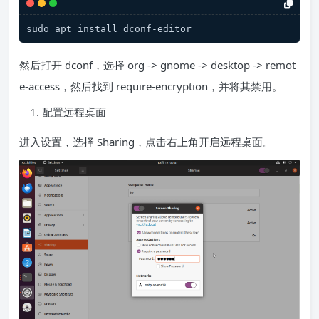
sudo apt install dconf-editor
然后打开 dconf，选择 org -> gnome -> desktop -> remot
e-access，然后找到 require-encryption，并将其禁用。
配置远程桌面
进入设置，选择 Sharing，点击右上角开启远程桌面。