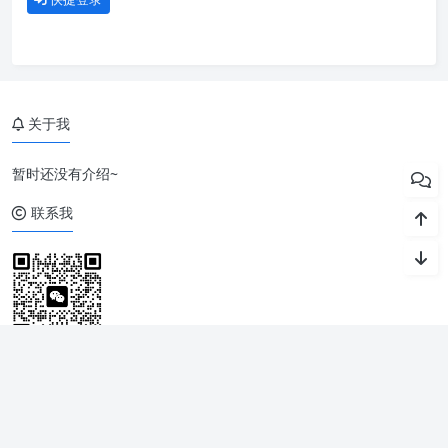
关于我
暂时还没有介绍~
联系我
留言建议
|
免责声明
|
站点地图
Copyright © 2023-2026 阿蛮君博客
湘ICP备2023001393号
本网站由
亿信互联
提供云计算服务 |
提供安全防护和加速服务
Powered by Wordpress
Theme by
Puock