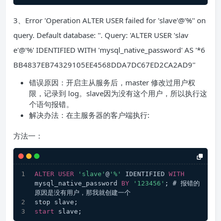
3、Error 'Operation ALTER USER failed for 'slave'@'%'' on
query. Default database: ''. Query: 'ALTER USER 'slav
e'@'%' IDENTIFIED WITH 'mysql_native_password' AS '*6
BB4837EB74329105EE4568DDA7DC67ED2CA2AD9''
错误原因：开启主从服务后，master 修改过用户权
限，记录到 log。slave因为没有这个用户，所以执行这
个语句报错。
解决办法：在主服务器的客户端执行:
方法一：
ALTER
USER
'slave'
@
'%'
 IDENTIFIED 
WITH
mysql_native_password 
BY
'123456'
; # 报错的
原因是没有用户，那我就创建一个
stop slave;
start
 slave;