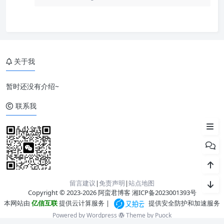
一、master 创建
二、slave 创建
关于我
三、master 操作
暂时还没有介绍~
四、slave 操作
联系我
五、master 操作
留言建议
|
免责声明
|
站点地图
Copyright © 2023-2026 阿蛮君博客
湘ICP备2023001393号
本网站由
亿信互联
提供云计算服务 |
提供安全防护和加速服务
Powered by Wordpress
Theme by
Puock