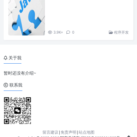
3.9K+
0
程序开发
关于我
暂时还没有介绍~
联系我
留言建议
|
免责声明
|
站点地图