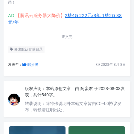
悉！
AD:
【腾讯云服务器大降价】
2核4G 222元/3年 1核2G 38
元/年
正文完
修改默认存储目录
发表至：
瞎折腾
2023年 8月 8日
版权声明：
本站原创文章，由
阿蛮君
于2023-08-08发
表，共计540字。
转载说明：
除特殊说明外本站文章皆由CC-4.0协议发
布，转载请注明出处。