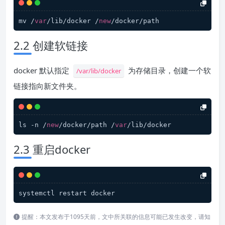
mv /
var
/lib/docker /
new
/docker/path
2.2 创建软链接
docker 默认指定
为存储目录，创建一个软
/var/lib/docker
链接指向新文件夹。
ls -n /
new
/docker/path /
var
/lib/docker
2.3 重启docker
systemctl restart docker
提醒：本文发布于1095天前，文中所关联的信息可能已发生改变，请知