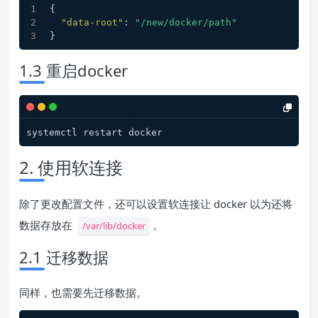
{
"data-root"
:
"/new/docker/path"
}
1.3 重启docker
systemctl restart docker
2. 使用软连接
除了更改配置文件，还可以设置软连接让 docker 以为还将
数据存放在
。
/var/lib/docker
2.1 迁移数据
同样，也需要先迁移数据。