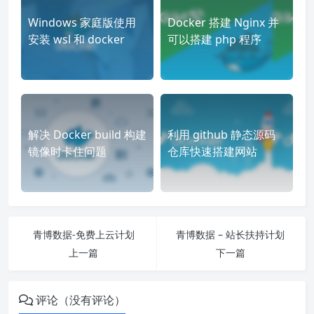
Windows 家庭版使用
Docker 搭建 Nginx 并
安装 wsl 和 docker
可以搭建 php 程序
解决 Docker build 构建
利用 github 静态源码
镜像时卡住问题
仓库快速搭建网站
青博数据-免费上云计划
青博数据 – 站长扶持计划
上一篇
下一篇
评论（没有评论）