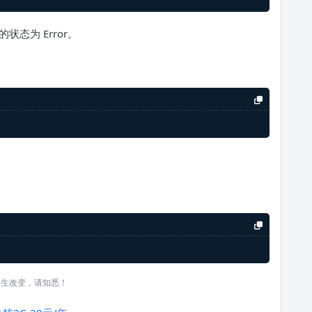
的状态为 Error。
发生改变，请知悉！