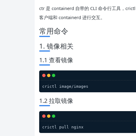
ctr 是 containerd 自带的 CLI 命令行工具，crict
客户端和 containerd 进行交互。
常用命令
1. 镜像相关
1.1 查看镜像
crictl image/images
1.2 拉取镜像
crictl pull nginx