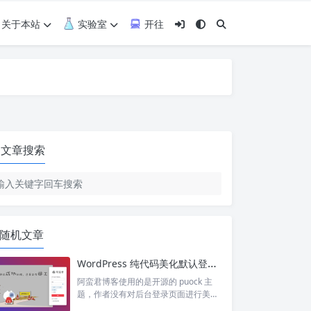
关于本站
实验室
开往
文章搜索
随机文章
WordPress 纯代码美化默认登录页面
阿蛮君博客使用的是开源的 puock 主
题，作者没有对后台登录页面进行美
化，依旧是默认的登录样式。 其实可以