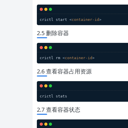
crictl start 
<
container-id
>
2.5 删除容器
crictl rm 
<
container-id
>
2.6 查看容器占用资源
crictl stats
2.7 查看容器状态