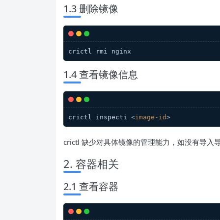
1.3 删除镜像
crictl rmi nginx
1.4 查看镜像信息
crictl inspecti 
<
image-id
>
crictl 缺少对具体镜像的管理能力，如没有
2. 容器相关
2.1 查看容器