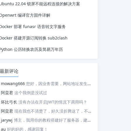
Ubuntu 22.04 锁屏不能远程连接的解决方案
压缩后占用更少的物理内存，从而增加
可用内存容量。但是，压缩和解压操作
更吃 CPU 资源...
Openwrt 编译官方固件详解
Docker 部署 funasr 语音转文字服务
Docker 搭建开源订阅转换 sub2clash
Python 公历转换农历及简易万年历
最新评论
mowang666
您好，因业务需要，网站地址发生变更，信息如下： 网站名称: 新锐博客 网站地址: https://blog.xrbk.cn 网站图标: https://blog.xrbk.cn/favicon.png 网站描述: 记录学习与分享资源 RSS地址：https://blog.xrbk.cn/atom.xml 请您及时更新，给你带来的不便敬请谅解
阿蛮君
这个我倒是没试过
坏比弓长
没有办法在开启JWT的情况下调用吗？
阿蛮君
现在我也不清楚了，好久没折腾这了，不好意思哈，现在用的tailscale
jarywj
博主，我用你的教程搭建好了服务器，建好了网络，但是客户端在替换planet文件后，加入了网络，服务器上看不到这个加入的客户端，这是为什么呢？
au
好的好的，感谢回复！