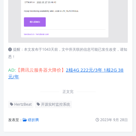
提醒：本文发布于1043天前，文中所关联的信息可能已发生改变，请知
悉！
AD:
【腾讯云服务器大降价】
2核4G 222元/3年 1核2G 38
元/年
正文完
HertzBeat
开源实时监控系统
发表至：
瞎折腾
2023年 9月 28日
一、简介