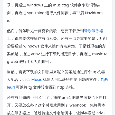
录，再通过 windows 上的 musictag 软件刮削歌词和封
面，再通过 syncthing 进行文件同步，再重启 Navidrom
e。
然而，偶尔听见一首喜欢的歌，想要下载放到
音乐服务器
上，都需要这样操作有点麻烦。还有一点更重要的是，刮削
需要通过 windows 软件来操作有点麻烦。于是我现在的方
案就是，通过 aria2 进行下载到指定目录，再通过 music-ta
g-web 进行手动刮削即可。
当然，需要下载的文件哪里来呢？答案是通过两个 tg 机器
人配合，
Let's Music
机器人可以获得想要下载的文件，
TgFi
leurl
可以将 tg 文件转发得到 http 连接。
还有有问题的小明又问了，我连 aria2 图形界面我也不想打
开，又要怎么办？这个时候就用到了 webhook，先将脚本
放在服务器上，通过传递文件名给脚本，让脚本发起 aria2