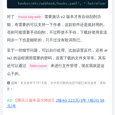
hooks=/etc/webhook/hooks.yaml"
, 
"-hotreload"
]
对了
需要激活 v2 版本才有自动刮削功
music-tag-web
能，有需要的可以支持一下作者，这款软件还是挺好用的。
否则可能需要手动刮削，不过即使不手动，下载好使用音流
同步一下也是能听的，只不过没有歌词而已。
至于一些细节问题，可以自行处理。比如设置反代，还有 ar
ia2 的远程调用需要的密码，设置下载的文件夹等等。其实
还可以通过
来进行文件管理，现在我就是这
filebrowser
么干的。
提醒：本文发布于751天前，文中所关联的信息可能已发生改变，请知
悉！
AD:
【腾讯云服务器大降价】
2核4G 222元/3年 1核2G 38
元/年