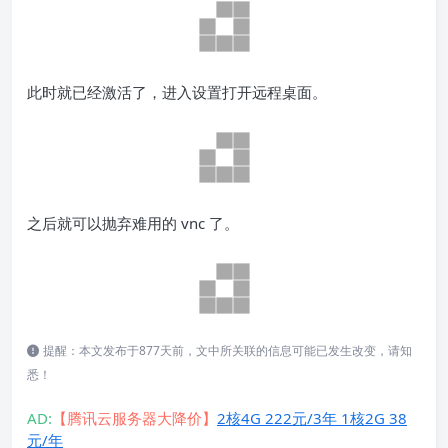
此时就已经激活了，进入设置打开远程桌面。
之后就可以抛弃难用的 vnc 了。
提醒：本文发布于877天前，文中所关联的信息可能已发生改变，请知
悉！
AD:
【腾讯云服务器大降价】
2核4G 222元/3年 1核2G 38
元/年