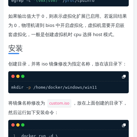
egrep -c 
'(vmx|svm)'
 /
proc
/cpuinfo
如果输出值大于 0，则表示虚拟化扩展已启用。若返回结果
为 0，物理机请到 bios 中开启虚拟化，虚拟机需要开启嵌
套虚拟化，一般是创建虚拟机时 cpu 选择 host 模式。
安装
创建目录，并将 iso 镜像修改为指定名称，放在该目录下：
mkdir -
p
 /home/docker/windows/win11
将镜像名称修改为
，放在上面创建的目录下，
custom.iso
然后运行如下安装命令：
docker run -d \