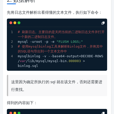
先将日志文件解析出看得懂的文本文件，执行如下命令：
# 刷新日志。主要目的是关闭当前的二进制日志文件并打开
一个新的二进制日志文件。
mysql -uroot -p -e 
"FLUSH LOGS;"
# 使用mysqlbinlog工具来解析Binlog文件，并将其中
的SQL语句导出到一个文本文件中
mysqlbinlog -v --base64-output=DECODE-ROWS 
/
var
/lib/mysql/mysql-bin
.000003
 > 
binlog.sql
这里因为确定所执行的 sql 就在该文件，否则还需要进
行查找。
得到的内容如下：