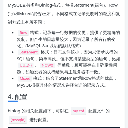
MySQL支持多种Binlog格式，包括Statement(语句)、Row
(行)和Mixed(混合)三种。不同格式在记录更改时的粒度和复
制方式上有所不同：
格式：记录每一行数据的变更，提供了更精确的
Row
复制。但产生的日志量较大，因为记录了所有行的变
化。(MySQL 8.x 以后的默认格式)
格式：日志文件较小，因为只记录执行的
Statement
SQL 语句，简单高效。但不支持某些类型的语句，比如
、
等函数，且可能存在非确定性问
UUID()
NOW()
题，如触发器的执行结果与主服务器不一致。
格式：结合了Statement和Row格式的优点，
Mixed
MySQL根据具体的情况来选择合适的记录方式。
4. 配置
binlog 的相关配置如下，可以在
配置文件的
my.cnf
进行配置。
[mysqld]