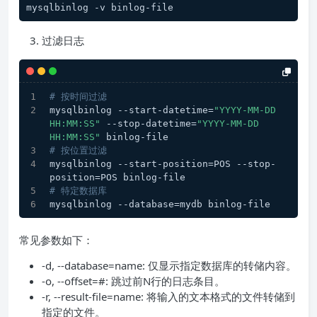
mysqlbinlog -v binlog-file
过滤日志
# 按时间过滤
mysqlbinlog --start-datetime=
"YYYY-MM-DD 
HH:MM:SS"
 --stop-datetime=
"YYYY-MM-DD 
HH:MM:SS"
 binlog-file
# 按位置过滤
mysqlbinlog --start-position=POS --stop-
position=POS binlog-file
# 特定数据库
mysqlbinlog --database=mydb binlog-file
常见参数如下：
-d, --database=name: 仅显示指定数据库的转储内容。
-o, --offset=#: 跳过前N行的日志条目。
-r, --result-file=name: 将输入的文本格式的文件转储到
指定的文件。