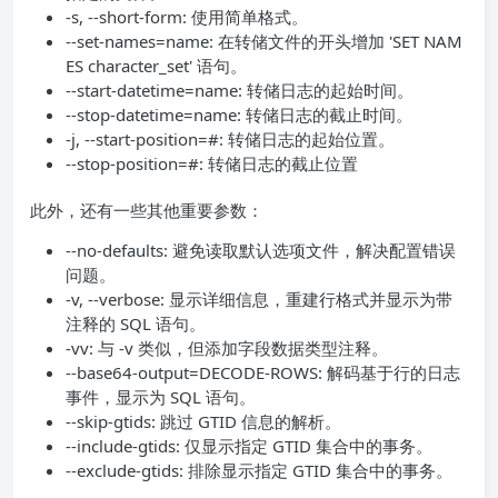
-s, --short-form: 使用简单格式。
--set-names=name: 在转储文件的开头增加 'SET NAM
ES character_set' 语句。
--start-datetime=name: 转储日志的起始时间。
--stop-datetime=name: 转储日志的截止时间。
-j, --start-position=#: 转储日志的起始位置。
--stop-position=#: 转储日志的截止位置
此外，还有一些其他重要参数：
--no-defaults: 避免读取默认选项文件，解决配置错误
问题。
-v, --verbose: 显示详细信息，重建行格式并显示为带
注释的 SQL 语句。
-vv: 与 -v 类似，但添加字段数据类型注释。
--base64-output=DECODE-ROWS: 解码基于行的日志
事件，显示为 SQL 语句。
--skip-gtids: 跳过 GTID 信息的解析。
--include-gtids: 仅显示指定 GTID 集合中的事务。
--exclude-gtids: 排除显示指定 GTID 集合中的事务。