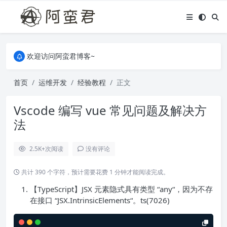
关于本站，有任何疑问都可以评论或留言。
欢迎访问阿蛮君博客~
关于本站，有任何疑问都可以评论或留言。
欢迎访问阿蛮君博客~
首页
运维开发
经验教程
正文
Vscode 编写 vue 常见问题及解决方
法
2.5K+
次阅读
没有评论
共计 390 个字符，预计需要花费 1 分钟才能阅读完成。
【TypeScript】JSX 元素隐式具有类型 “any“，因为不存
在接口 “JSX.IntrinsicElements“。ts(7026)