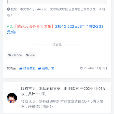
提醒：本文发布于644天前，文中所关联的信息可能已发生改变，请知
悉！
AD:
【腾讯云服务器大降价】
2核4G 222元/3年 1核2G 38
元/年
正文完
vscode
vue
发表至：
经验教程
运维开发
2024年 11月 1日
版权声明：
本站原创文章，由
阿蛮君
于2024-11-01发
表，共计390字。
转载说明：
除特殊说明外本站文章皆由CC-4.0协议发
布，转载请注明出处。