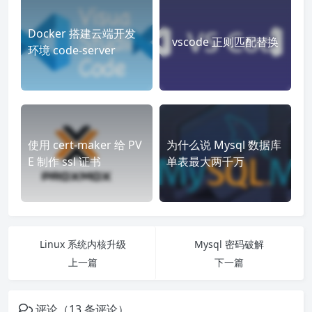
Docker 搭建云端开发
vscode 正则匹配替换
环境 code-server
使用 cert-maker 给 PV
为什么说 Mysql 数据库
E 制作 ssl 证书
单表最大两千万
Linux 系统内核升级
Mysql 密码破解
上一篇
下一篇
评论（13 条评论）