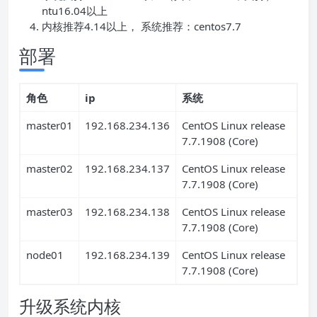
ntu16.04以上
内核推荐4.14以上， 系统推荐：centos7.7
部署
角色
ip
系统
master01
192.168.234.136
CentOS Linux release
7.7.1908 (Core)
master02
192.168.234.137
CentOS Linux release
7.7.1908 (Core)
master03
192.168.234.138
CentOS Linux release
7.7.1908 (Core)
node01
192.168.234.139
CentOS Linux release
7.7.1908 (Core)
升级系统内核