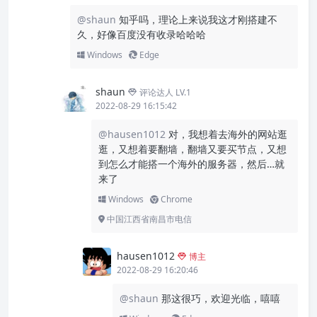
@shaun
知乎吗，理论上来说我这才刚搭建不
久，好像百度没有收录哈哈哈
Windows
Edge
shaun
评论达人 LV.1
2022-08-29 16:15:42
@hausen1012
对，我想着去海外的网站逛
逛，又想着要翻墙，翻墙又要买节点，又想
到怎么才能搭一个海外的服务器，然后…就
来了
Windows
Chrome
中国江西省南昌市电信
hausen1012
博主
2022-08-29 16:20:46
@shaun
那这很巧，欢迎光临，嘻嘻