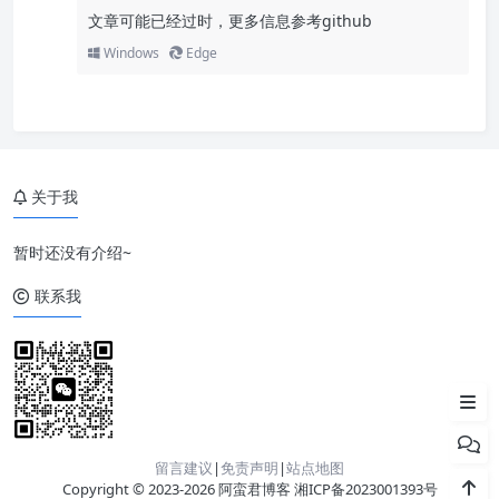
文章可能已经过时，更多信息参考github
Windows
Edge
关于我
暂时还没有介绍~
kubernetes 之 sealos 搭建高可
联系我
用集群
注意事项
部署
留言建议
|
免责声明
|
站点地图
Copyright © 2023-2026 阿蛮君博客
湘ICP备2023001393号