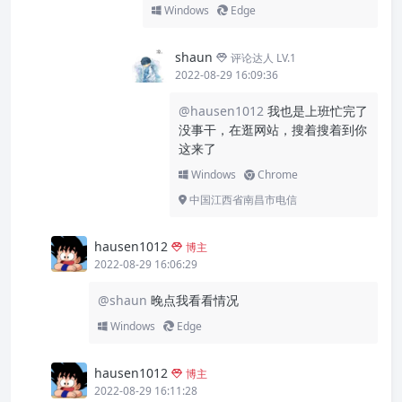
Windows
Edge
shaun
评论达人 LV.1
2022-08-29 16:09:36
@hausen1012
我也是上班忙完了
没事干，在逛网站，搜着搜着到你
这来了
Windows
Chrome
中国江西省南昌市电信
hausen1012
博主
2022-08-29 16:06:29
@shaun
晚点我看看情况
Windows
Edge
hausen1012
博主
2022-08-29 16:11:28