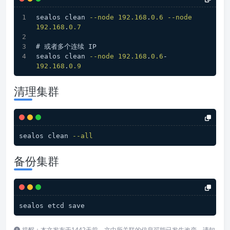
sealos clean 
--node
192.168
.
0.6
--node
192.168
.
0.7
# 或者多个连续 IP
sealos clean 
--node
192.168
.
0.6
-
192.168
.
0.9
清理集群
sealos clean 
--all
备份集群
sealos etcd save
提醒：本文发布于1442天前，文中所关联的信息可能已发生改变，请知