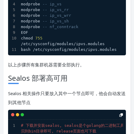
modprobe 
-- ip_vs
modprobe 
-- ip_vs_rr
modprobe 
-- ip_vs_wrr
modprobe 
-- ip_vs_sh
modprobe 
-- nf_conntrack
EOF
chmod 
755
/etc/sysconfig/modules/ipvs.modules
bash /etc/sysconfig/modules/ipvs.modules
以上步骤所有集群机器需要全部执行。
Sealos 部署高可用
Sealos 相关操作只要放入其中一个节点即可，他会自动发送
到其他节点
# 下载并安装sealos, sealos是个golang的二进制工具，
贝到bin目录即可, release页面也可下载