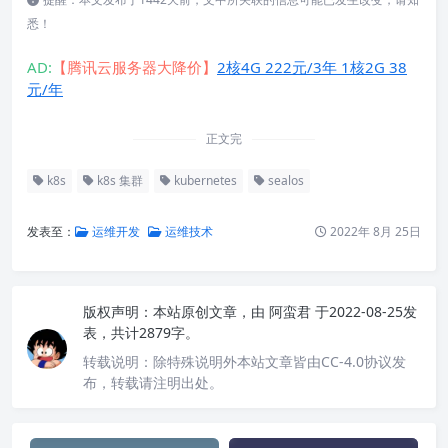
悉！
AD:
【腾讯云服务器大降价】
2核4G 222元/3年 1核2G 38
元/年
正文完
k8s
k8s 集群
kubernetes
sealos
发表至：
运维开发
运维技术
2022年 8月 25日
版权声明：
本站原创文章，由
阿蛮君
于2022-08-25发
表，共计2879字。
转载说明：
除特殊说明外本站文章皆由CC-4.0协议发
布，转载请注明出处。