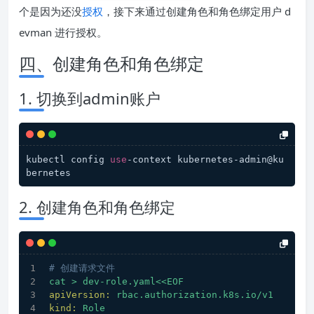
个是因为还没
授权
，接下来通过创建角色和角色绑定用户 d
evman 进行授权。
四、创建角色和角色绑定
1. 切换到admin账户
kubectl config 
use
-context kubernetes-admin@ku
bernetes
2. 创建角色和角色绑定
# 创建请求文件
cat
>
dev-role.yaml<<EOF
apiVersion:
rbac.authorization.k8s.io/v1
kind:
Role