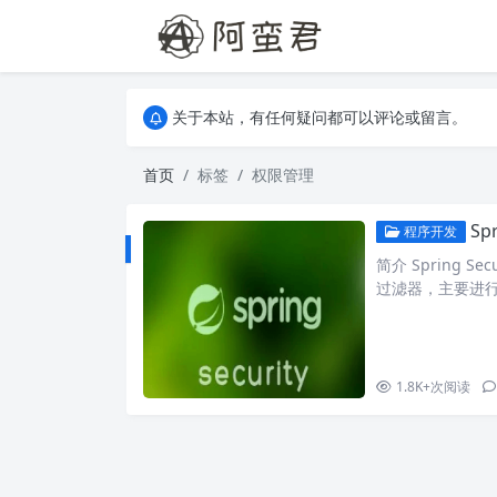
关于本站，有任何疑问都可以评论或留言。
欢迎访问阿蛮君博客~
关于本站，有任何疑问都可以评论或留言。
欢迎访问阿蛮君博客~
首页
标签
权限管理
Sp
程序开发
简介 Spring 
过滤器，主要进行攻
的过滤器有15个，如下图
方法打断点可以看见。 1
1.8K+
次阅读