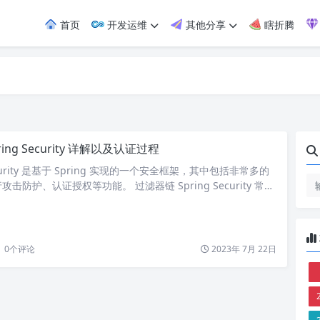
首页
开发运维
其他分享
瞎折腾
ring Security 详解以及认证过程
Security 是基于 Spring 实现的一个安全框架，其中包括非常多的
击防护、认证授权等功能。 过滤器链 Spring Security 常用
所示： 在 FilterChainProxy 类中的 doFilterInternal
.org.springframework.security.web.conte…
0
个评论
2023年 7月 22日