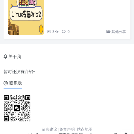
3K+
0
其他分享
关于我
暂时还没有介绍~
联系我
留言建议
|
免责声明
|
站点地图