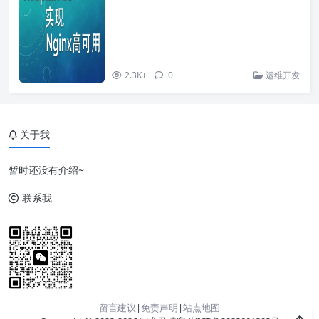
2.3K+
0
运维开发
关于我
暂时还没有介绍~
联系我
留言建议
|
免责声明
|
站点地图