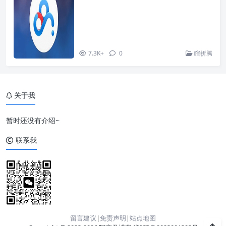
7.3K+
0
瞎折腾
关于我
暂时还没有介绍~
联系我
留言建议
|
免责声明
|
站点地图