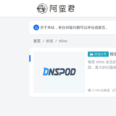
关于本站，有任何疑问都可以评论或留言。
欢迎访问阿蛮君博客~
关于本站，有任何疑问都可以评论或留言。
欢迎访问阿蛮君博客~
首页
标签
ddos
根
其他分享
饱受 ddos 
因，最大的问题就
站放在了自己的服务
异地组网，换 i
较麻烦。 所以
接切换解析，于…
2.1K+
次阅读