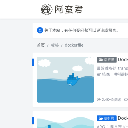
关于本站，有任何疑问都可以评论或留言。
欢迎访问阿蛮君博客~
关于本站，有任何疑问都可以评论或留言。
欢迎访问阿蛮君博客~
首页
标签
dockerfile
Doc
瞎折腾
最近准备给 trans
er 镜像，并强制
据两个项目的 do
要 node 环境，
kerfile，其中有…
2.4K+
次阅读
Doc
瞎折腾
ARG 主要是定义