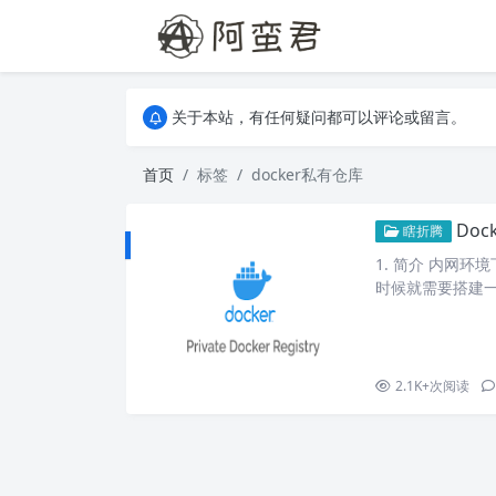
关于本站，有任何疑问都可以评论或留言。
欢迎访问阿蛮君博客~
关于本站，有任何疑问都可以评论或留言。
欢迎访问阿蛮君博客~
首页
标签
docker私有仓库
Doc
瞎折腾
1. 简介 内网
时候就需要搭建一个私
r 镜像的开源服
一个 Docker Regis
2.1K+
次阅读