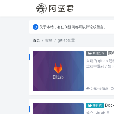
关于本站，有任何疑问都可以评论或留言。
欢迎访问阿蛮君博客~
关于本站，有任何疑问都可以评论或留言。
欢迎访问阿蛮君博客~
首页
标签
gitlab配置
两
其他分享
自建的 gitl
过程中遇到了如下错误： I
43, and any
的端口，对于这个有两
2.6K+
次阅读
Doc
瞎折腾
简介 GitLab