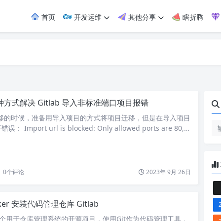
首页
开发运维
其他分享
瞎折腾
种方式解决 Gitlab 导入非标准端口项目报错
ab 迁移的时候，准备用导入项目的方式将项目迁移，但是在导入项目
mport url is blocked: Only allowed ports are 80, 4
 over 1024 这个报错的意思是，只允许 80、443 和其他大于 1024
种方式解决。 方法1 首先找到 gitlab 的配置文件 url_b…
0
个评论
2023年 9月 26日
ker 安装代码管理仓库 Gitlab
 是一个用于仓库管理系统的开源项目，使用Git作为代码管理工具，