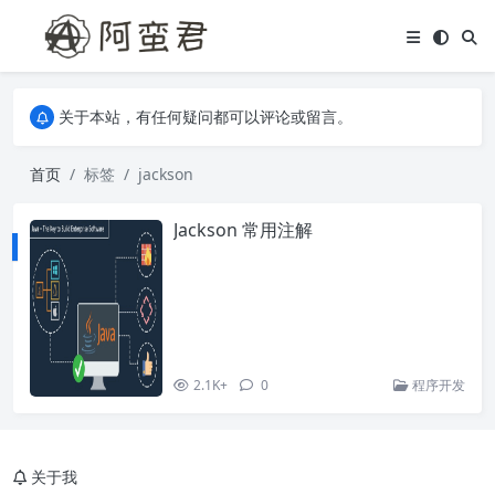
关于本站，有任何疑问都可以评论或留言。
欢迎访问阿蛮君博客~
关于本站，有任何疑问都可以评论或留言。
欢迎访问阿蛮君博客~
首页
标签
jackson
Jackson 常用注解
2.1K+
0
程序开发
关于我