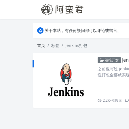
关于本站，有任何疑问都可以评论或留言。
欢迎访问阿蛮君博客~
关于本站，有任何疑问都可以评论或留言。
欢迎访问阿蛮君博客~
首页
标签
jenkins打包
Je
运维开发
之前也写过 je
性打包全部就实
这两篇文章 Jen
打包微服务流程优化。
因为需要在构建时传
2.2K+
次阅读