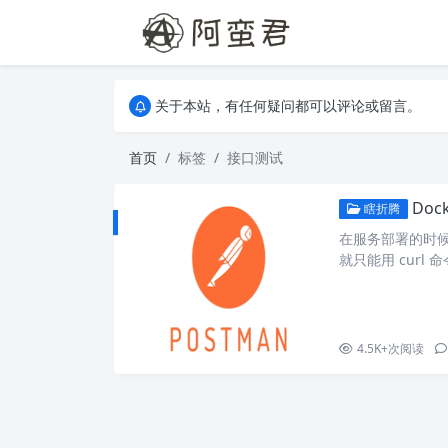
关于本站，有任何疑问都可以评论或留言。
欢迎访问阿蛮君博客~
关于本站，有任何疑问都可以评论或留言。
欢迎访问阿蛮君博客~
首页
标签
接口测试
Doc
瞎折腾
在服务部署的时候
就只能用 cur
工具的需求，找到了 
源的轻量级、基于 We
发。从头开始设计
4.5K+
次阅读