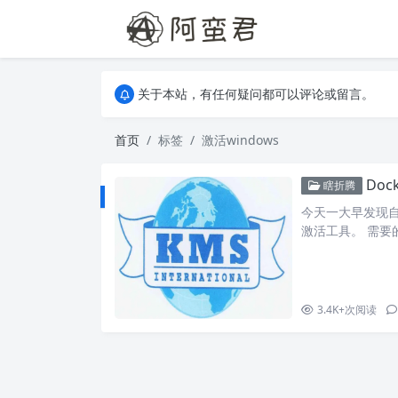
关于本站，有任何疑问都可以评论或留言。
欢迎访问阿蛮君博客~
关于本站，有任何疑问都可以评论或留言。
欢迎访问阿蛮君博客~
首页
标签
激活windows
Doc
瞎折腾
今天一大早发现自
激活工具。 需要
运行 Docker 容器 d
d mikolate
的。 二、激活 Wi
3.4K+
次阅读