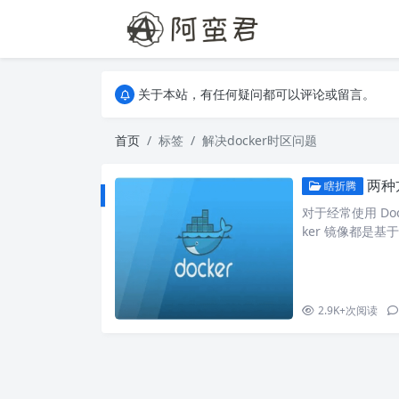
关于本站，有任何疑问都可以评论或留言。
欢迎访问阿蛮君博客~
关于本站，有任何疑问都可以评论或留言。
欢迎访问阿蛮君博客~
首页
标签
解决docker时区问题
两种
瞎折腾
对于经常使用 Do
ker 镜像都是基于
基本上都采用 UTC 
alpine date #
2.9K+
次阅读