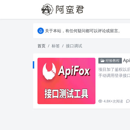
关于本站，有任何疑问都可以评论或留言。
欢迎访问阿蛮君博客~
关于本站，有任何疑问都可以评论或留言。
欢迎访问阿蛮君博客~
首页
标签
接口调试
A
经验教程
项目加了鉴权以后
手动调用登录接口
配置前置脚本，比如在
的获取，设置为环境
环境变量，这里
4.8K+
次阅读