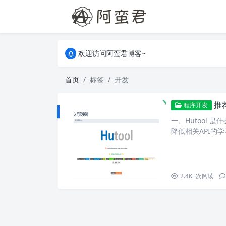
关于本站，有任何疑问都可以评论或留言。
欢迎访问阿蛮君博客~
关于本站，有任何疑问都可以评论或留言。
欢迎访问阿蛮君博客~
首页
标签
开发
推荐
程序开发
一、Hutool 
降低相关API的
va语言也可以“甜
了Java开发底
也是小型项目中的效
2.4K+
次阅读