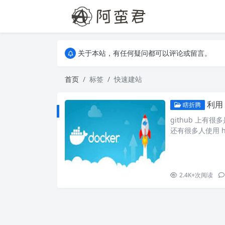
关于本站，有任何疑问都可以评论或留言。
欢迎访问阿蛮君博客~
关于本站，有任何疑问都可以评论或留言。
欢迎访问阿蛮君博客~
首页
标签
快速建站
利用
瞎折腾
github 上有
还有很多人使用 he
码快速搭建一个网站。 使
thub.com/yanyut
2.4K+
次阅读