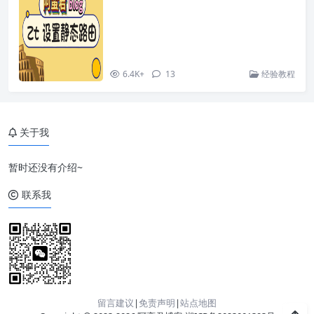
6.4K+
13
经验教程
关于我
暂时还没有介绍~
联系我
留言建议
|
免责声明
|
站点地图