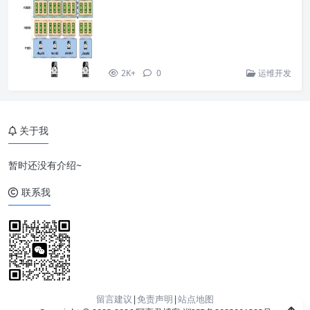
2K+
0
运维开发
关于我
暂时还没有介绍~
联系我
留言建议
|
免责声明
|
站点地图