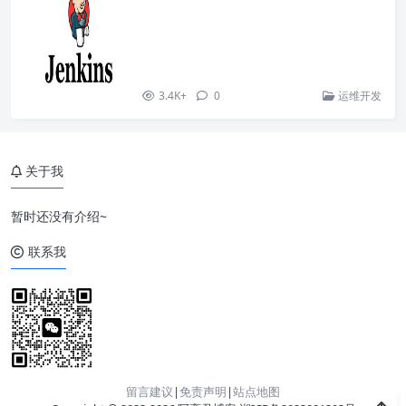
3.4K+
0
运维开发
关于我
暂时还没有介绍~
联系我
留言建议
|
免责声明
|
站点地图