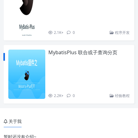
2.1K+
0
程序开发
MybatisPlus 联合或子查询分页
2.2K+
0
经验教程
关于我
暂时还没有介绍~