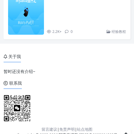
2.2K+
0
经验教程
关于我
暂时还没有介绍~
联系我
留言建议
|
免责声明
|
站点地图