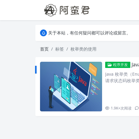
关于本站，有任何疑问都可以评论或留言。
欢迎访问阿蛮君博客~
关于本站，有任何疑问都可以评论或留言。
欢迎访问阿蛮君博客~
首页
标签
枚举类的使用
J
程序开发
Java 枚举类（
请求状态码枚举类如下：
SUCCESS(200, "
t code; private S
1.9K+
次阅读