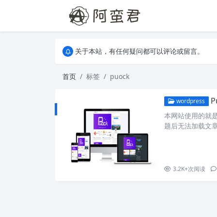
关于本站，有任何疑问都可以评论或留言。
欢迎访问阿蛮君博客~
关于本站，有任何疑问都可以评论或留言。
欢迎访问阿蛮君博客~
首页
标签
puock
wordpress
本网站使用的就是
题后无法加载文
载文章原来的特色图
post.php 文件中： <
3.2K+
次阅读