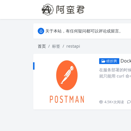
关于本站，有任何疑问都可以评论或留言。
欢迎访问阿蛮君博客~
关于本站，有任何疑问都可以评论或留言。
欢迎访问阿蛮君博客~
首页
标签
restapi
Doc
瞎折腾
在服务部署的时候
就只能用 cur
工具的需求，找到了 
源的轻量级、基于 We
发。从头开始设计
4.5K+
次阅读