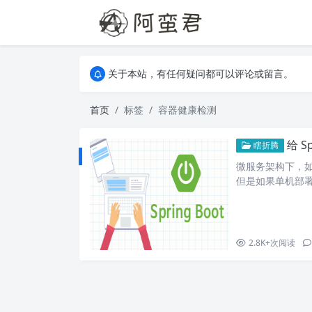
关于本站，有任何疑问都可以评论或留言。
欢迎访问阿蛮君博客~
关于本站，有任何疑问都可以评论或留言。
欢迎访问阿蛮君博客~
首页
标签
容器健康检测
给 S
瞎折腾
微服务架构下，如果
但是如果单机部署
会占满，nacos
种情况是注册不
候，服务会报错 java.
2.8K+
次阅读