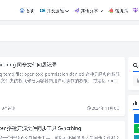
首页
开发运维
其他分享
瞎折腾
ncthing 同步文件问题记录
ng temp file: open xxx: permission denied 这种是经典的权限
文件夹的权限修改为容器内用户可操作的权限。 或者以 root
es: syncthing: image: syncthing/syncthing:latest con
ncthing ports: -…
0
个评论
2024年 11月 6日
ker 搭建开源文件同步工具 Syncthing
ing 是一个开源的文件同步工具，可以在不同设备之间同步文件和文