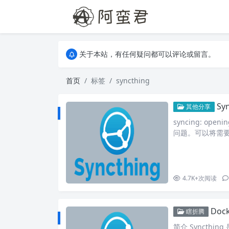
关于本站，有任何疑问都可以评论或留言。
欢迎访问阿蛮君博客~
关于本站，有任何疑问都可以评论或留言。
欢迎访问阿蛮君博客~
首页
标签
syncthing
Sy
其他分享
syncing: openi
问题。可以将需要
用户运行容器： servic
tainer_name: sy
4.7K+
次阅读
Doc
瞎折腾
简介 Syncth