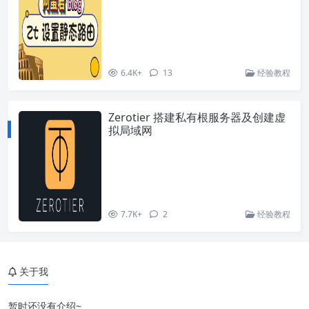
6.4K+
13
经验教程
Zerotier 搭建私有根服务器及创建虚
拟局域网
7.7K+
2
经验教程
关于我
暂时还没有介绍~