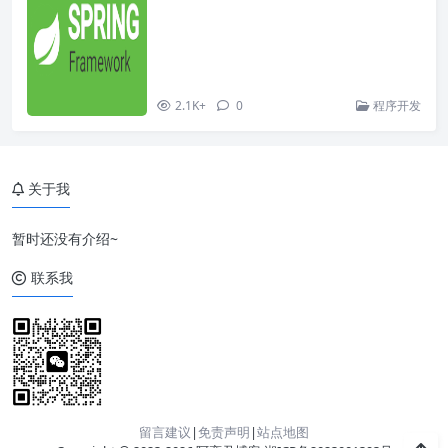
2.1K+
0
程序开发
关于我
暂时还没有介绍~
联系我
留言建议
|
免责声明
|
站点地图