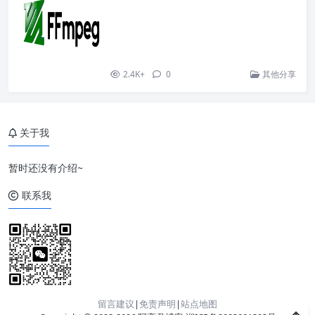
2.4K+
0
其他分享
关于我
暂时还没有介绍~
联系我
留言建议
|
免责声明
|
站点地图