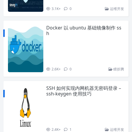
3.1K+
0
运维开发
Docker 以 ubuntu 基础镜像制作 ss
h
2.6K+
0
瞎折腾
SSH 如何实现内网机器无密码登录 –
ssh-keygen 使用技巧
2.4K+
1
运维开发