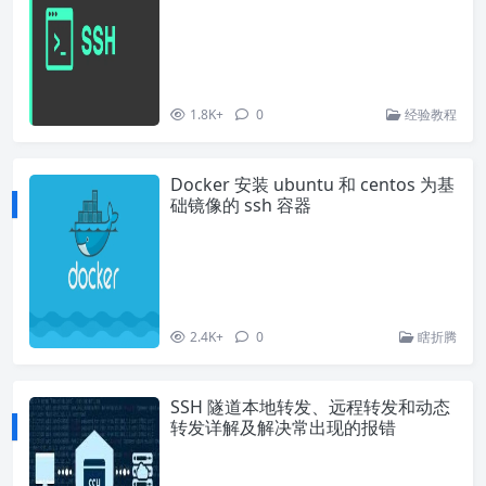
1.8K+
0
经验教程
Docker 安装 ubuntu 和 centos 为基
础镜像的 ssh 容器
2.4K+
0
瞎折腾
SSH 隧道本地转发、远程转发和动态
转发详解及解决常出现的报错