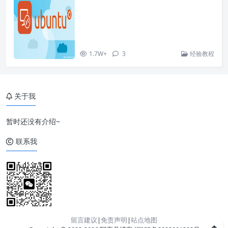
1.7W+
3
经验教程
关于我
暂时还没有介绍~
联系我
留言建议
|
免责声明
|
站点地图