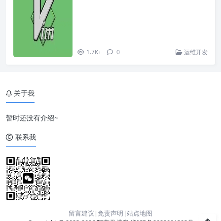
1.7K+
0
运维开发
关于我
暂时还没有介绍~
联系我
留言建议
|
免责声明
|
站点地图