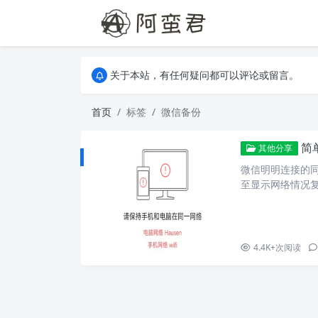
关于本站，有任何疑问都可以评论或留言。
欢迎访问阿蛮君博客~
关于本站，有任何疑问都可以评论或留言。
欢迎访问阿蛮君博客~
首页
标签
微信备份
简
其他分享
微信明明连接的同
至显示网络情况复
过 USB 共享网
4.4K+
次阅读