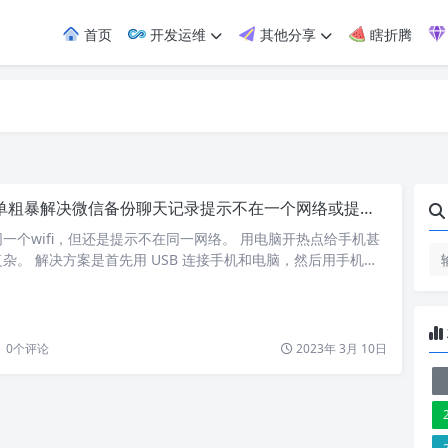
首页
开发运维
其他分享
瞎折腾
单粗暴解决微信备份聊天记录提示不在一个网络或提示网络情况复杂
一个wifi，但还是提示不在同一网络。 用电脑开热点给手机甚
杂。 解决方案是首先用 USB 连接手机和电脑，然后用手机通
络给电脑。
0
个评论
2023年 3月 10日