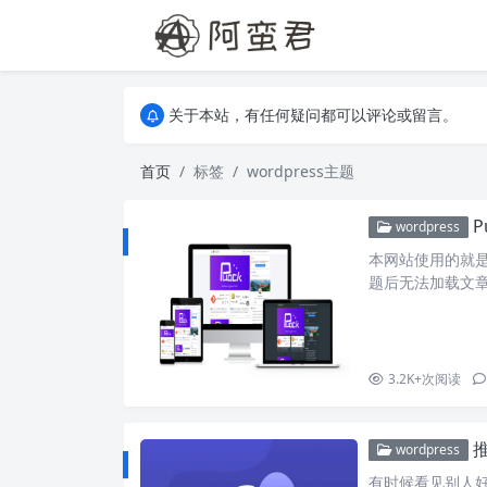
关于本站，有任何疑问都可以评论或留言。
欢迎访问阿蛮君博客~
关于本站，有任何疑问都可以评论或留言。
欢迎访问阿蛮君博客~
首页
标签
wordpress主题
wordpress
本网站使用的就是
题后无法加载文
载文章原来的特色图
post.php 文件中： <
3.2K+
次阅读
推
wordpress
有时候看见别人好看