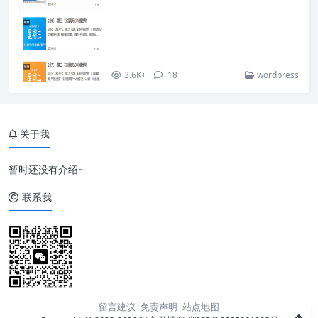
3.6K+
18
wordpress
关于我
暂时还没有介绍~
联系我
留言建议
|
免责声明
|
站点地图