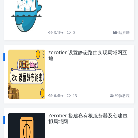
3.1K+
0
瞎折腾
zerotier 设置静态路由实现局域网互
通
6.4K+
13
经验教程
Zerotier 搭建私有根服务器及创建虚
拟局域网